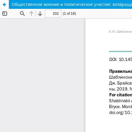
Общественное мнение и политическое участие: возвраща