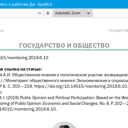
ясь к работам Дж. Брайса