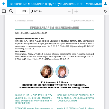
Включение молодежи в трудовую деятельность: ментальные барьеры и направления их преодоления