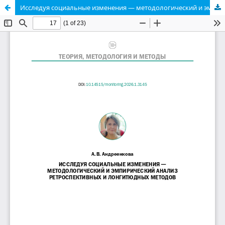
Исследуя социальные изменения ― методологический и эмпирический анализ ретроспективных и лонгитюдных методов