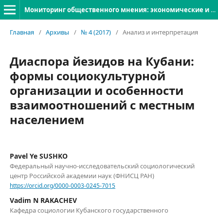
Мониторинг общественного мнения: экономические и социальные перемены
Главная
/
Архивы
/
№ 4 (2017)
/
Анализ и интерпретация
Диаспора йезидов на Кубани:
формы социокультурной
организации и особенности
взаимоотношений с местным
населением
Pavel Ye SUSHKO
Федеральный научно-исследовательский социологический
центр Российской академии наук (ФНИСЦ РАН)
https://orcid.org/0000-0003-0245-7015
Vadim N RAKACHEV
Кафедра социологии Кубанского государственного