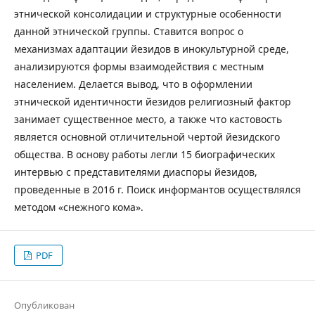
этнической консолидации и структурные особенности
данной этнической группы. Ставится вопрос о
механизмах адаптации йезидов в инокультурной среде,
анализируются формы взаимодействия с местным
населением. Делается вывод, что в оформлении
этнической идентичности йезидов религиозный фактор
занимает существенное место, а также что кастовость
является основной отличительной чертой йезидского
общества. В основу работы легли 15 биографических
интервью с представителями диаспоры йезидов,
проведенные в 2016 г. Поиск информантов осуществлялся
методом «снежного кома».
PDF
Опубликован