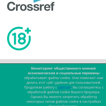
Мониторинг общественного мнения:
--
экономические и социальные перемены
обрабатывает файлы cookie. Они помогают нам
делать этот сайт удобнее для пользователей.
Продолжая работу с
сайтом
, Вы соглашаетесь с
обработкой файлов cookie Вашего браузера.
Однако Вы можете запретить обработку
некоторых типов файлов cookie в настройках