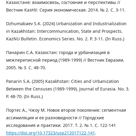
Казахстане: взаимосвязь, состояние и перспективы //
Вестник КазНУ. Серия экономическая. 2014. № 2. С. 3-11.
Dzhumabaev S.K. (2024) Urbanization and Industrialization
in Kazakhstan: Intercommunication, State and Prospects.
KazNU Bulletin. Economics Series. No. 2. P. 3-11. (In Russ.)
Панарин С.А. Казахстан: города и урбанизация в
межпереписной период (1989-1999) // Вестник Евразии.
2005. № 3. C. 48-70.
Panarin S.A. (2005) Kazakhstan: Cities and Urbanization
Between the Censuses (1989-1999). Journal of Eurasia. No. 3.
P. 48-70. (In Russ.)
Портес А., Чжоу М. Новое второе поколение: сегментная
ассимиляция и ее разновидности // Городские
исследования и практики. 2017. Т. 2. № 1. C. 122-141
https://doi.org/10.17323/usp212017122-141
.