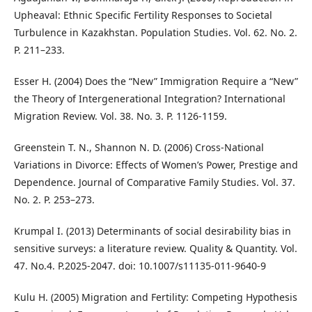
Upheaval: Ethnic Specific Fertility Responses to Societal
Turbulence in Kazakhstan. Population Studies. Vol. 62. No. 2.
P. 211–233.
Esser H. (2004) Does the “New” Immigration Require a “New”
the Theory of Intergenerational Integration? International
Migration Review. Vol. 38. No. 3. P. 1126-1159.
Greenstein T. N., Shannon N. D. (2006) Cross-National
Variations in Divorce: Effects of Women’s Power, Prestige and
Dependence. Journal of Comparative Family Studies. Vol. 37.
No. 2. P. 253–273.
Krumpal I. (2013) Determinants of social desirability bias in
sensitive surveys: a literature review. Quality & Quantity. Vol.
47. No.4. P.2025-2047. doi: 10.1007/s11135-011-9640-9
Kulu H. (2005) Migration and Fertility: Competing Hypothesis