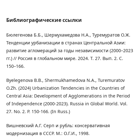
Библиографические ссылки
Бюлегенова Б.Б., Шермухамедова Н.А., Туремуратов О.Ж.
Тенденции урбанизации в странах Центральной Азии:
развитие агломераций за годы независимости (2000–2023
гг.) // Россия в глобальном мире. 2024. Т. 27. Вып. 2. С.
150–166.
Byelegenova B.B., Shermukhamedova N.A., Turemuratov
O.Zh. (2024) Urbanization Tendencies in the Countries of
Central Asia: Development of Agglomerations in the Period
of Independence (2000-2023). Russia in Global World. Vol.
27. No. 2. P. 150-166. (In Russ.)
Вишневский А.Г. Серп и рубль: консервативная
модернизация в СССР. М.: О.Г.И., 1998.