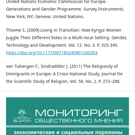
United Nations Economic Commission for Europe.
Generations and Gender Programme. Survey Instruments.
New York, NY; Geneva: United Nations.
Thieme S. (2009) Living in Transition: How Kyrgyz Women
Juggle Their Different Roles in a Multi-local Setting. Gender,
Technology and Development. Vol. 12. No. 3. P. 325-345.
https://doi.org/10.1177/097185240901200303
.
van Tubergen F., Sindradóttir J. (2011) The Religiosity of
Immigrants in Europe: A Cross-National Study. Journal for
the Scientific Study of Religion. Vol. 50. No. 2. P. 272–288.