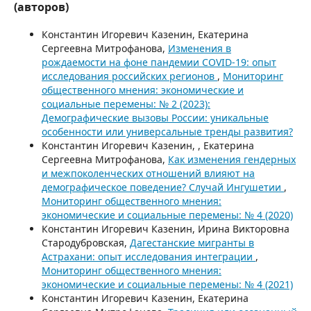
(авторов)
Константин Игоревич Казенин, Екатерина
Сергеевна Митрофанова,
Изменения в
рождаемости на фоне пандемии COVID-19: опыт
исследования российских регионов
,
Мониторинг
общественного мнения: экономические и
социальные перемены: № 2 (2023):
Демографические вызовы России: уникальные
особенности или универсальные тренды развития?
Константин Игоревич Казенин, , Екатерина
Сергеевна Митрофанова,
Как изменения гендерных
и межпоколенческих отношений влияют на
демографическое поведение? Случай Ингушетии
,
Мониторинг общественного мнения:
экономические и социальные перемены: № 4 (2020)
Константин Игоревич Казенин, Ирина Викторовна
Стародубровская,
Дагестанские мигранты в
Астрахани: опыт исследования интеграции
,
Мониторинг общественного мнения:
экономические и социальные перемены: № 4 (2021)
Константин Игоревич Казенин, Екатерина