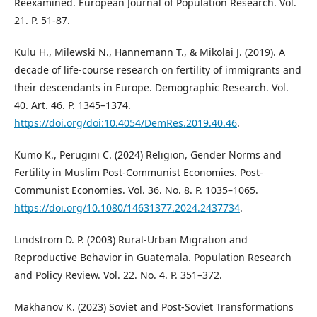
Reexamined. European Journal of Population Research. Vol.
21. P. 51-87.
Kulu H., Milewski N., Hannemann T., & Mikolai J. (2019). A
decade of life-course research on fertility of immigrants and
their descendants in Europe. Demographic Research. Vol.
40. Art. 46. P. 1345–1374.
https://doi.org/doi:10.4054/DemRes.2019.40.46
.
Kumo K., Perugini C. (2024) Religion, Gender Norms and
Fertility in Muslim Post-Communist Economies. Post-
Communist Economies. Vol. 36. No. 8. P. 1035–1065.
https://doi.org/10.1080/14631377.2024.2437734
.
Lindstrom D. P. (2003) Rural-Urban Migration and
Reproductive Behavior in Guatemala. Population Research
and Policy Review. Vol. 22. No. 4. P. 351–372.
Makhanov K. (2023) Soviet and Post-Soviet Transformations