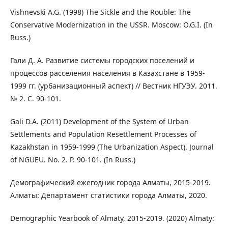
Vishnevski A.G. (1998) The Sickle and the Rouble: The
Conservative Modernization in the USSR. Moscow: O.G.I. (In
Russ.)
Гали Д. А. Развитие системы городских поселений и
процессов расселения населения в Казахстане в 1959-
1999 гг. (урбанизационный аспект) // Вестник НГУЭУ. 2011.
№ 2. С. 90-101.
Gali D.A. (2011) Development of the System of Urban
Settlements and Population Resettlement Processes of
Kazakhstan in 1959-1999 (The Urbanization Aspect). Journal
of NGUEU. No. 2. P. 90-101. (In Russ.)
Демографический ежегодник города Алматы, 2015-2019.
Алматы: Департамент статистики города Алматы, 2020.
Demographic Yearbook of Almaty, 2015-2019. (2020) Almaty: