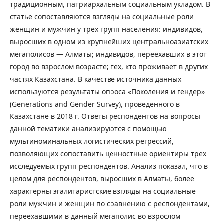
традиционным, патриархальным социальным укладом. В
статье сопоставляются взгляды на социальные роли
женщин и мужчин у трех групп населения: индивидов,
выросших в одном из крупнейших центральноазиатских
мегаполисов — Алматы; индивидов, переехавших в этот
город во взрослом возрасте; тех, кто проживает в других
частях Казахстана. В качестве источника данных
используются результаты опроса «Поколения и гендер»
(Generations and Gender Survey), проведенного в
Казахстане в 2018 г. Ответы респондентов на вопросы
данной тематики анализируются с помощью
мультиноминальных логистических регрессий,
позволяющих сопоставить ценностные ориентиры трех
исследуемых групп респондентов. Анализ показал, что в
целом для респондентов, выросших в Алматы, более
характерны эгалитаристские взгляды на социальные
роли мужчин и женщин по сравнению с респондентами,
переехавшими в данный мегаполис во взрослом