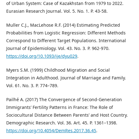
of Urban System: Case of Kazakhstan from 1979 to 2022.
Eurasian Research Journal. Vol. 5. No. 1. P. 43-58.
Muller C.J., MacLehose R.F. (2014) Estimating Predicted
Probabilities from Logistic Regression: Different Methods
Correspond to Different Target Populations. International
Journal of Epidemiology. Vol. 43. No. 3. P. 962-970.
https://doi.org/10.1093/ije/dyu029
.
Myers S.M. (1999) Childhood Migration and Social
Integration in Adulthood. Journal of Marriage and Family.
Vol. 61. No. 3. P. 774–789.
Pailhé A. (2017) The Convergence of Second-Generation
Immigrants’ Fertility Patterns in France: The Role of
Sociocultural Distance Between Parents’ and Host Country.
Demographic Research. Vol. 36. Art. 45. P. 1361–1398.
https://doi.org/10.4054/DemRes.2017.36.45
.