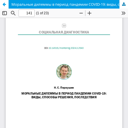
Моральные дилеммы в период пандемии COVID-19: виды, способы решения, последствия