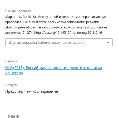
Как цитировать
Маркин, К. В. (2018). Между верой и неверием: непрактикующие
православные в контексте российской социологии религии.
Мониторинг общественного мнения: экономические и социальные
перемены
, (2), 274. https://doi.org/10.14515/monitoring.2018.2.16
Другие форматы библиографических ссылок
Выпуск
№ 2 (2018): Российская социология религии: религия
общества
Раздел
Представляем исследование
Язык