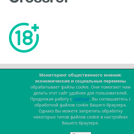
Мониторинг общественного мнения:
--
экономические и социальные перемены
обрабатывает файлы cookie. Они помогают нам
делать этот сайт удобнее для пользователей.
Продолжая работу с
сайтом
, Вы соглашаетесь с
обработкой файлов cookie Вашего браузера.
Однако Вы можете запретить обработку
некоторых типов файлов cookie в настройках
Вашего браузера.