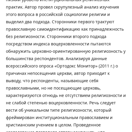
практик. Автор провел скрупулезный анализ изучения
этого вопроса в российской социологии религии и
выделил два подхода. Сторонники первого трактуют
православную самоидентификацию как принадлежность
без религиозности. Сторонники второго подхода
посредством индекса воцерковленности пытаются
обнаружить церковно-ориентированную религиозность у
большинства респондентов. Анализируя данные
всероссийского опроса «Ортодокс Монитор» (2011 г.) о
причинах непосещения церкви, автор приходит к
выводу, что респонденты, называющие себя
православными, но не посещающие церковь,
характеризуются отнюдь не отсутствием религиозности и
не слабой степенью воцерковленности. Речь следует
вести об уникальном типе религиозности, который
фреймирован институциональным православием и
христианским учением в целом. Проведенное