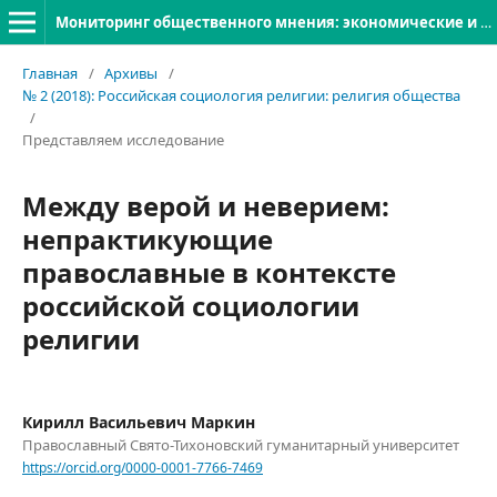
Мониторинг общественного мнения: экономические и социальные перемены
Главная
/
Архивы
/
№ 2 (2018): Российская социология религии: религия общества
/
Представляем исследование
Между верой и неверием:
непрактикующие
православные в контексте
российской социологии
религии
Кирилл Васильевич Маркин
Православный Свято-Тихоновский гуманитарный университет
https://orcid.org/0000-0001-7766-7469