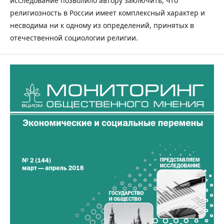
исследование позволило автору заключить, что
религиозность в России имеет комплексный характер и
несводима ни к одному из определений, принятых в
отечественной социологии религии.