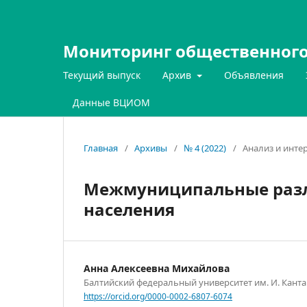
Мониторинг общественного
Текущий выпуск
Архив
Объявления
Данные ВЦИОМ
Главная
/
Архивы
/
№ 4 (2022)
/
Анализ и инте
Межмуниципальные разл
населения
Анна Алексеевна Михайлова
Балтийский федеральный университет им. И. Канта
https://orcid.org/0000-0002-6807-6074