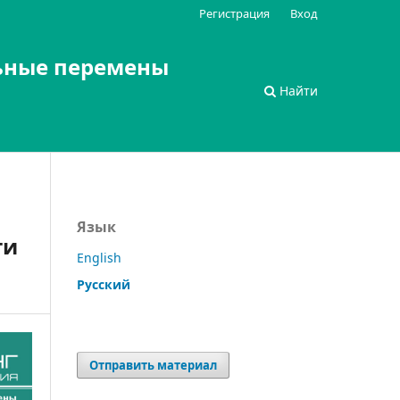
Регистрация
Вход
ьные перемены
Найти
Язык
ти
English
Русский
Отправить материал