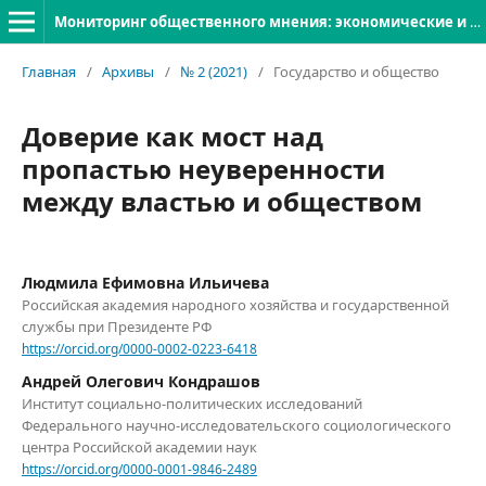
Мониторинг общественного мнения: экономические и социальные перемены
Главная
/
Архивы
/
№ 2 (2021)
/
Государство и общество
Доверие как мост над
пропастью неуверенности
между властью и обществом
Людмила Ефимовна Ильичева
Российская академия народного хозяйства и государственной
службы при Президенте РФ
https://orcid.org/0000-0002-0223-6418
Андрей Олегович Кондрашов
Институт социально-политических исследований
Федерального научно-исследовательского социологического
центра Российской академии наук
https://orcid.org/0000-0001-9846-2489