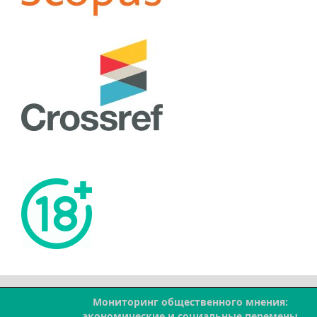
Мониторинг общественного мнения:
--
экономические и социальные перемены