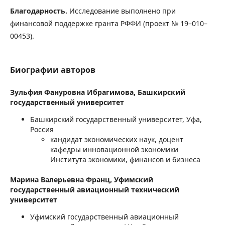
Благодарность.
Исследование выполнено при
финансовой поддержке гранта РФФИ (проект № 19–010–
00453).
Биографии авторов
Зульфия Фануровна Ибрагимова,
Башкирский
государственный университет
Башкирский государственный университет, Уфа,
Россия
кандидат экономических наук, доцент
кафедры инновационной экономики
Института экономики, финансов и бизнеса
Марина Валерьевна Франц,
Уфимский
государственный авиационный технический
университет
Уфимский государственный авиационный