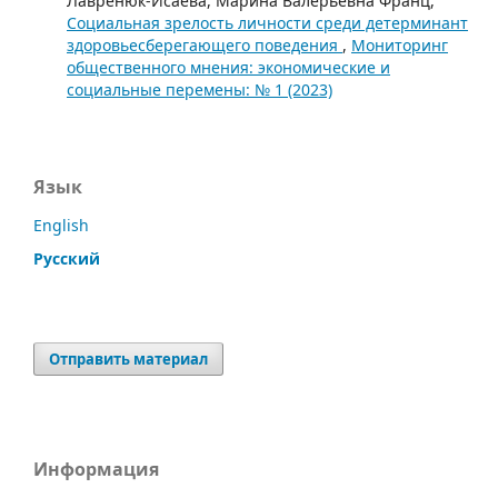
Лавренюк-Исаева, Марина Валерьевна Франц,
Социальная зрелость личности среди детерминант
здоровьесберегающего поведения
,
Мониторинг
общественного мнения: экономические и
социальные перемены: № 1 (2023)
Язык
English
Русский
Отправить материал
Информация