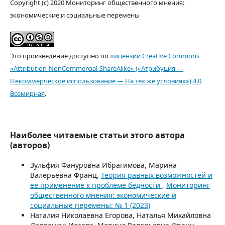
Copyright (c) 2020 Мониторинг общественного мнения:
экономические и социальные перемены
Это произведение доступно по
лицензии Creative Commons
«Attribution-NonCommercial-ShareAlike» («Атрибуция —
Некоммерческое использование — На тех же условиях») 4.0
Всемирная
.
Наиболее читаемые статьи этого автора
(авторов)
Зульфия Фануровна Ибрагимова, Марина
Валерьевна Франц,
Теория равных возможностей и
ее применение к проблеме бедности
,
Мониторинг
общественного мнения: экономические и
социальные перемены: № 1 (2023)
Наталия Николаевна Егорова, Наталья Михайловна