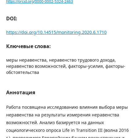
https://orcid.org/0000-0002-5324-2463
DOI:
https://doi.org/10.14515/monitoring.2020.6.1710
Ключевые слова:
меры неравенства, неравенство трудового дохода,
неравенство возможностей, факторы-усилия, факторы-
обстоятельства
Аннотация
Работа посвящена исследованию влияния выбора меры
неравенства на результаты измерения неравенства
возможностей. Анализ базируется на данных
социологического опроса Life in Transition III (волна 2016
г.), проводимого Европейским банком реконструкции и