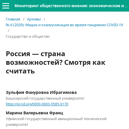
Мониторинг общественного мнения: экономические и социальные перемены
Главная
/
Архивы
/
№ 6 (2020): Медиа и коммуникации во время пандемии COVID-19
/
Государство и общество
Россия — страна
возможностей? Смотря как
считать
Зульфия Фануровна Ибрагимова
Башкирский государственный университет
https://orcid.org/0000-0003-0585-0170
Марина Валерьевна Франц
Уфимский государственный авиационный технический
университет