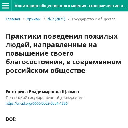
Мониторинг общественного мнения: экономические и социальные перемены
Главная
/
Архивы
/
№ 2 (2021)
/
Государство и общество
Практики поведения пожилых
людей, направленные на
повышение своего
благосостояния, в современном
российском обществе
Екатерина Владимировна Щанина
Пензенский государственный университет
https://orcid.org/0000-0002-6834-1886
DOI: