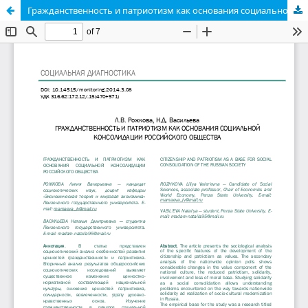
Гражданственность и патриотизм как основания социальной консолидации российского общества